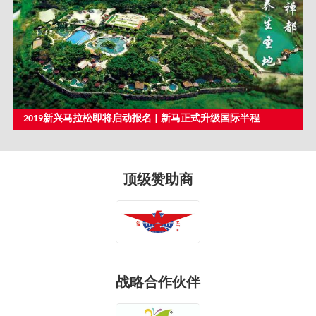
2019新兴马拉松即将启动报名 | 新马正式升级国际半程
顶级赞助商
战略合作伙伴