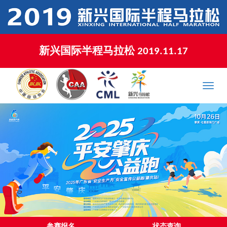
新兴国际半程马拉松 2019.11.17
XINXING MARATHON 2019.11.17
Toggle
naviga
参赛报名
状态查询