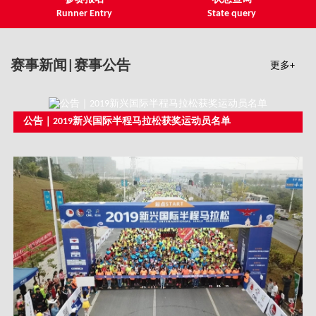
Runner Entry
State query
赛事新闻|赛事公告
更多+
公告｜2019新兴国际半程马拉松获奖运动员名单