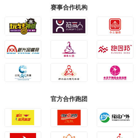
赛事合作机构
官方合作跑团