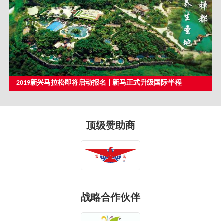
2019新兴马拉松即将启动报名 | 新马正式升级国际半程
顶级赞助商
战略合作伙伴