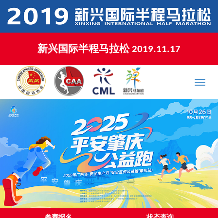
新兴国际半程马拉松 2019.11.17
XINXING MARATHON 2019.11.17
Toggle
naviga
参赛报名
状态查询