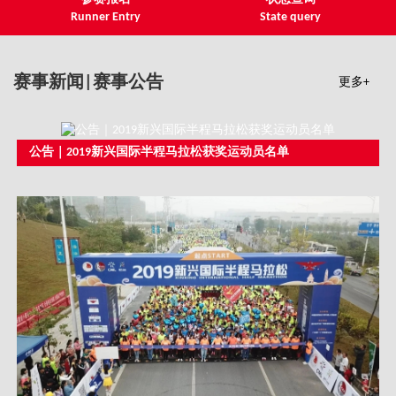
Runner Entry
State query
赛事新闻|赛事公告
更多+
公告｜2019新兴国际半程马拉松获奖运动员名单