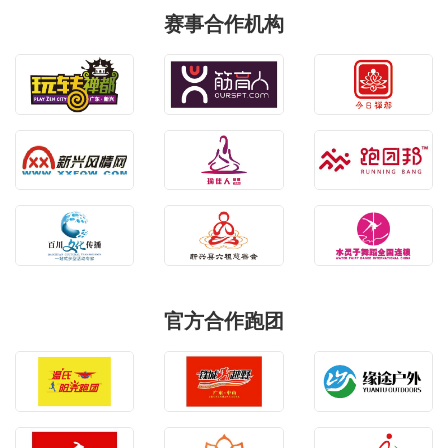
赛事合作机构
官方合作跑团