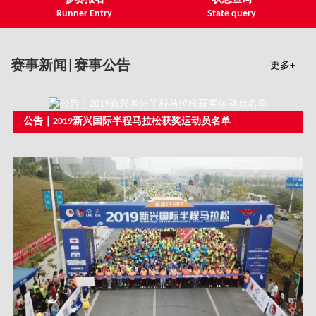
Runner Entry
State query
赛事新闻|赛事公告
更多+
公告｜2019新兴国际半程马拉松获奖运动员名单