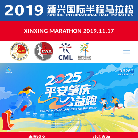
新兴国际半程马拉松 2019.11.17
XINXING MARATHON 2019.11.17
Toggle
naviga
参赛报名
状态查询