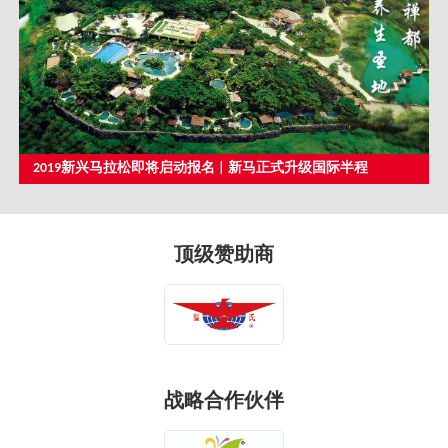
2019新兴马拉松即将启动报名 | 新马正式升级国际半程
顶级赞助商
战略合作伙伴