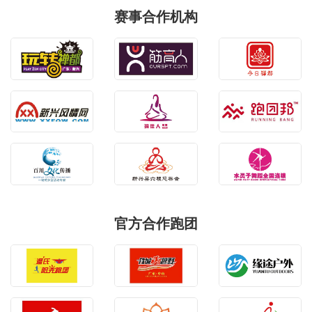
赛事合作机构
官方合作跑团