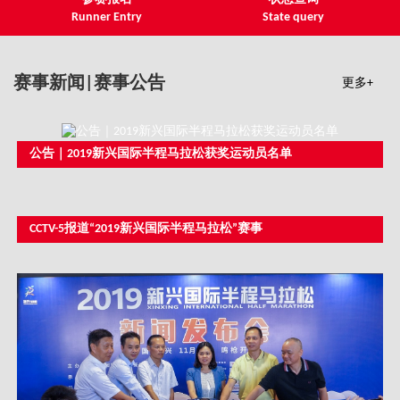
Runner Entry
State query
赛事新闻|赛事公告
更多+
公告｜2019新兴国际半程马拉松获奖运动员名单
CCTV-5报道“2019新兴国际半程马拉松”赛事