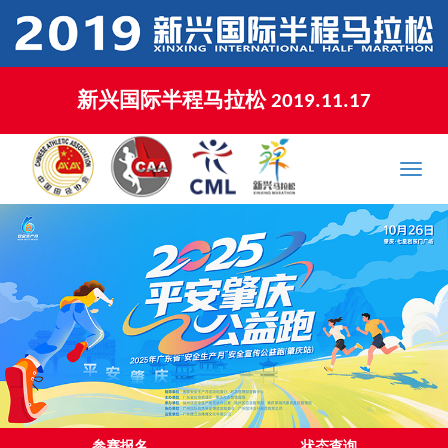
新兴国际半程马拉松 2019.11.17
XINXING MARATHON 2019.11.17
Toggle
naviga
参赛报名
状态查询