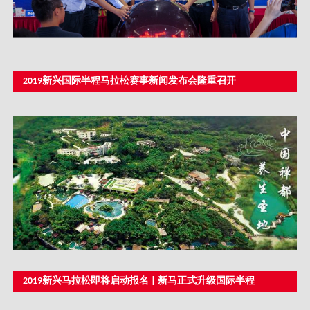
2019新兴国际半程马拉松赛事新闻发布会隆重召开
2019新兴马拉松即将启动报名 | 新马正式升级国际半程