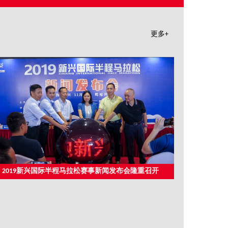
更多+
2019新兴国际半程马拉松赛事新闻发布会隆重召开