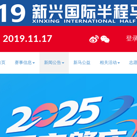
19.11.17
2019.11.17
登
首页
赛事信息
新闻公告
新马公益
相关活动
志