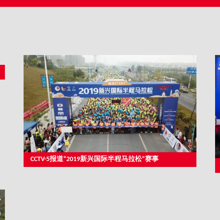
CCTV-5报道“2019新兴国际半程马拉松”赛事