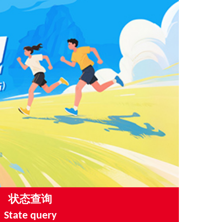
状态查询
State query