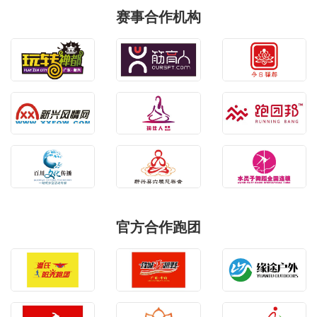
赛事合作机构
官方合作跑团