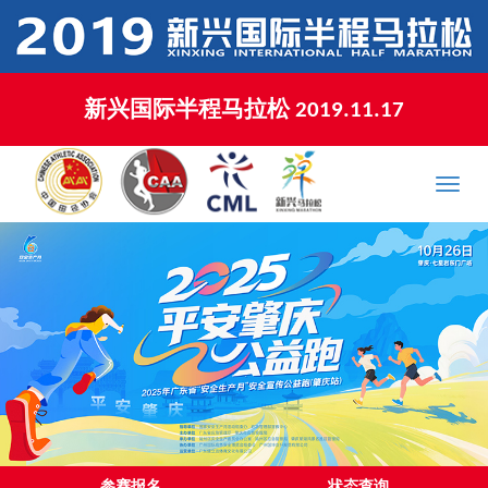
新兴国际半程马拉松 2019.11.17
XINXING MARATHON 2019.11.17
Toggle
naviga
参赛报名
状态查询