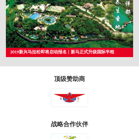
2019新兴马拉松即将启动报名 | 新马正式升级国际半程
顶级赞助商
战略合作伙伴