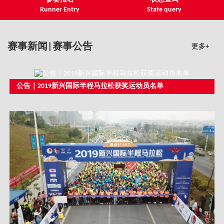
Runner Entry
State query
赛事新闻|赛事公告
更多+
公告｜2019新兴国际半程马拉松获奖运动员名单